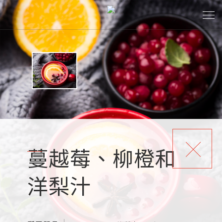
蔓越莓、柳橙和
洋梨汁