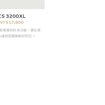
CS 3200XL
NT$
17,800
廚需要的所有功能，適合喜
及儲物空間剛剛好的您。