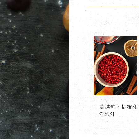
蔓越莓、柳橙和
洋梨汁