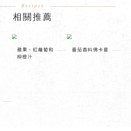
相關推薦
蘋果、紅蘿蔔和
番茄香料佛卡夏
柳橙汁