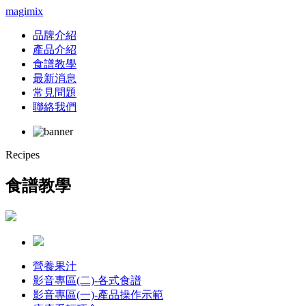
magimix
品牌介紹
產品介紹
食譜教學
最新消息
常見問題
聯絡我們
Recipes
食譜教學
營養果汁
影音專區(二)-各式食譜
影音專區(一)-產品操作示範