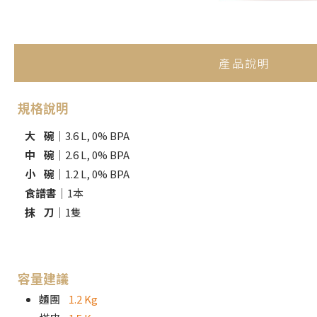
產品說明
規格說明
大 碗
｜3.6 L, 0% BPA
中 碗
｜2.6 L, 0% BPA
小 碗
｜1.2 L, 0% BPA
食譜書
｜1本
抹 刀
｜1隻
容量建議
麵團
1.2 Kg