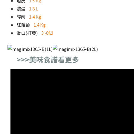
塔皮
1.5 Kg
濃湯
1.8 L
碎肉
1.4 Kg
紅蘿蔔
1.4 Kg
蛋白(打發)
3~8個
>>>美味食譜看更多