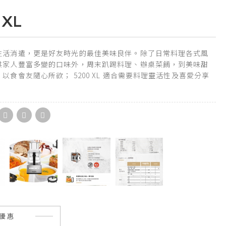
XL
生活消遣，更是好友時光的最佳美味良伴。除了日常料理各式風
供家人豐富多變的口味外，周末趴踢料理、辦桌菜餚，到美味甜
以食會友隨心所欲； 5200 XL 適合需要料理靈活性及喜愛分享
優惠