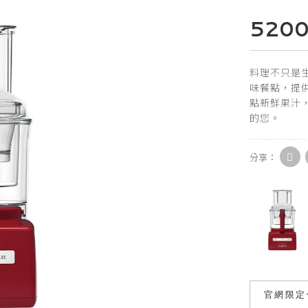
5200
料理不只是
味餐點，提
點新鮮果汁，
的您。
分享：
官網限定